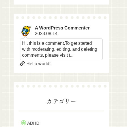
A WordPress Commenter
2023.08.14
Hi, this is a comment.To get started
with moderating, editing, and deleting
comments, please visit t...
Hello world!
カテゴリー
ADHD