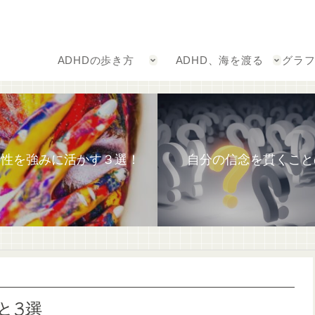
ADHDの歩き方
ADHD、海を渡る
グラ
特性を強みに活かす３選！
自分の信念を貫くこと
と3選