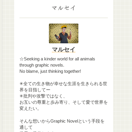
マルセイ
マルセイ
☆Seeking a kinder world for all animals
through graphic novels.
No blame, just thinking together!
✳︎全ての生き物が幸せな生涯を生きられる世
界を目指してー
✳︎批判や攻撃ではなく、
お互いの尊重と歩み寄り、そして愛で世界を
変えたい。
そんな想いからGraphic Novelという手段を
通して