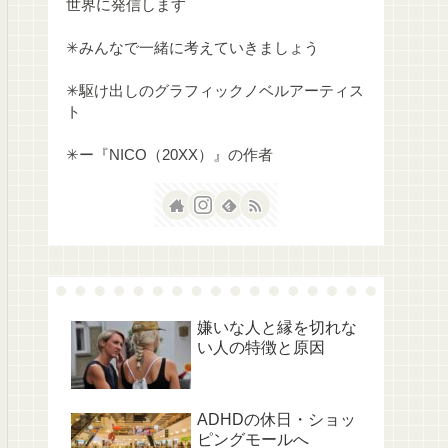
世界に発信します
✳︎みんなで一緒に考えていきましょう
✳︎駆け出しのグラフィックノベルアーティス
ト
✳︎ー『NICO（20XX）』の作者
嫌いな人と縁を切れな
い人の特徴と原因
ADHDの休日・ショッ
ピングモールへ