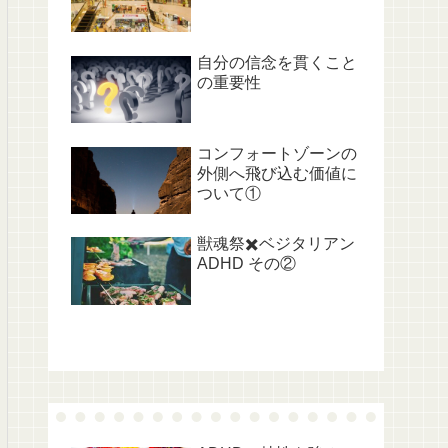
自分の信念を貫くこと
の重要性
コンフォートゾーンの
外側へ飛び込む価値に
ついて①
獣魂祭✖️ベジタリアン
ADHD その②