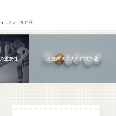
フィックノベル作品
の重要性
独走向きの人の特徴３選