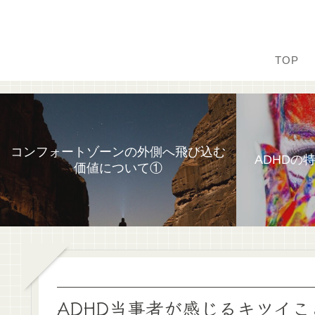
TOP
コンフォートゾーンの外側へ飛び込む
ADHDの
価値について①
ADHD当事者が感じるキツイこ