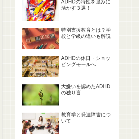
ADHDの特性を強みに
活かす３選！
特別支援教育とは？学
校と学級の違いも解説
ADHDの休日・ショッ
ピングモールへ
大嫌いを認めたADHD
の独り言
教育学と発達障害につ
いて