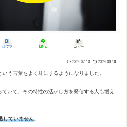
はてブ
LINE
コピー
2024.07.10
2024.09.18
という言葉をよく耳にするようになりました。
持っていて、その特性の活かし方を発信する人も増え
透していません
。