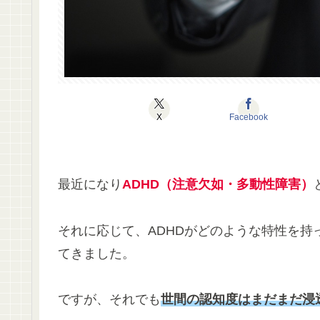
X
Facebook
最近になり
ADHD（注意欠如・多動性障害）
それに応じて、ADHDがどのような特性を
てきました。
ですが、それでも
世間の認知度はまだまだ浸