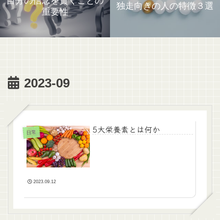
自分の信念を貫くことの
独走向きの人の特徴３選
重要性
2023-09
5大栄養素とは何か
日常
2023.09.12