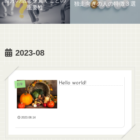
自分の信念を貫くことの
独走向きの人の特徴３選
重要性
2023-08
Hello world!
日常
2023.08.14