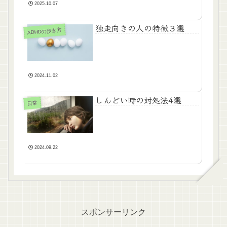
2025.10.07
独走向きの人の特徴３選
ADHDの歩き方
2024.11.02
しんどい時の対処法4選
日常
2024.09.22
スポンサーリンク