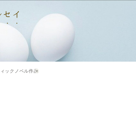
マルセイ
フィックノベル作品