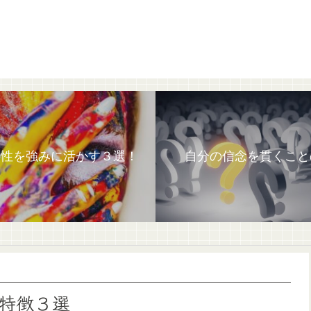
特性を強みに活かす３選！
自分の信念を貫くこと
特徴３選