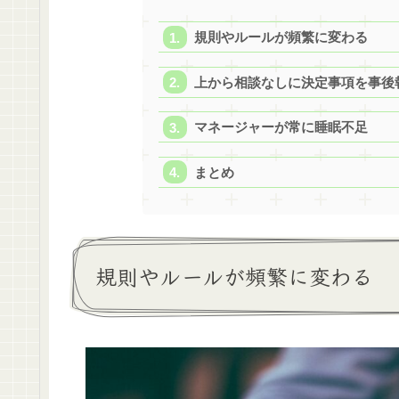
規則やルールが頻繁に変わる
上から相談なしに決定事項を事後
マネージャーが常に睡眠不足
まとめ
規則やルールが頻繁に変わる