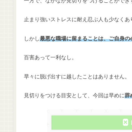
一方で、なかなか見切りをつけることができ
止まり強いストレスに耐え忍ぶ人も少なくあ
しかし
最悪な職場に留まることは、ご自身の
百害あって一利なし。
早々に脱げ出すに越したことはありません。
見切りをつける目安として、今回は早めに
辞