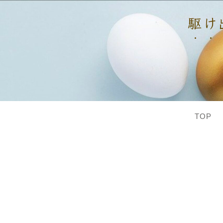
駆け出
TOP