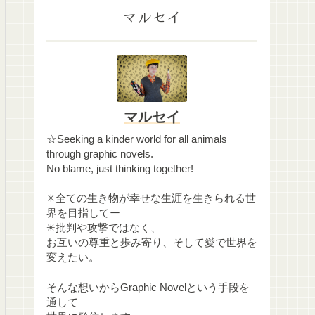
マルセイ
マルセイ
☆Seeking a kinder world for all animals
through graphic novels.
No blame, just thinking together!
✳︎全ての生き物が幸せな生涯を生きられる世
界を目指してー
✳︎批判や攻撃ではなく、
お互いの尊重と歩み寄り、そして愛で世界を
変えたい。
そんな想いからGraphic Novelという手段を
通して