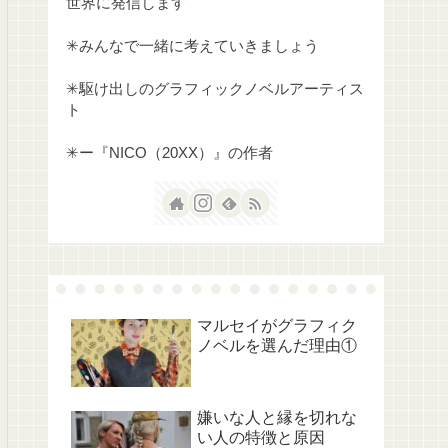
世界に発信します
✳︎みんなで一緒に考えていきましょう
✳︎駆け出しのグラフィックノベルアーティス
ト
✳︎ー『NICO（20XX）』の作者
マルセイがグラフィク
ノベルを選んだ理由①
嫌いな人と縁を切れな
い人の特徴と原因