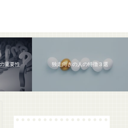
の重要性
独走向きの人の特徴３選