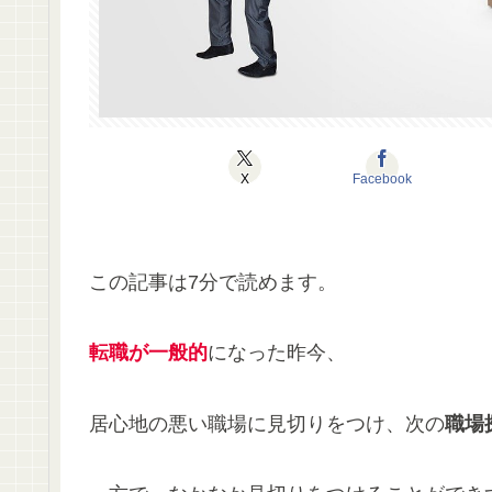
X
Facebook
この記事は7分で読めます。
転職が一般的
になった昨今、
居心地の悪い職場に見切りをつけ、次の
職場