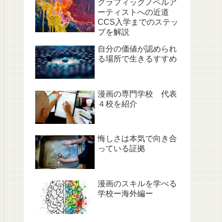
グラフィックノベルア
ーティストへの近道
CCS入学までのステッ
プを解説
自分の価値が認められ
る場所で生きるすすめ
漫画の専門学校 代表
４校を紹介
悔しさは本気で向き合
っている証拠
漫画のスキルを学べる
学校ー海外編ー