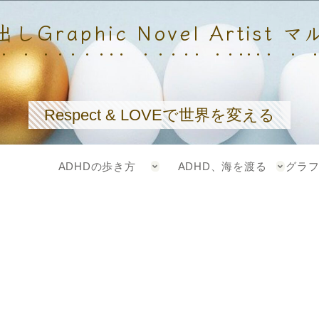
しGraphic Novel Artist 
Respect & LOVEで世界を変える
ADHDの歩き方
ADHD、海を渡る
グラ