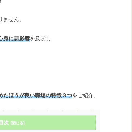
ず
りません。
心身に悪影響
を及ぼし
めたほうが良い職場の特徴３つ
をご紹介。
目次