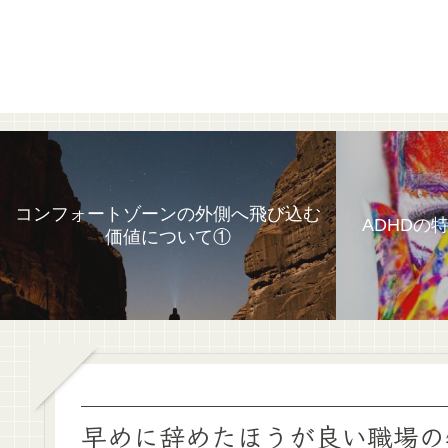
コンフォートゾーンの外側へ飛び込む
ADHDの
価値について①
早めに辞めたほうが良い職場の