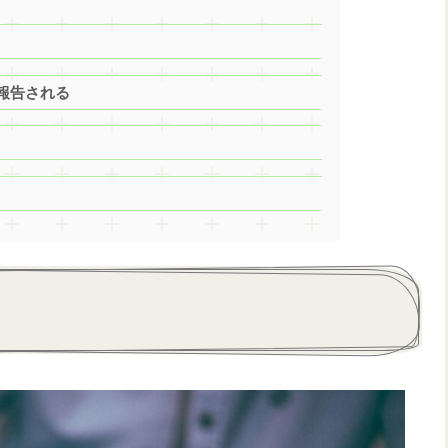
報告される