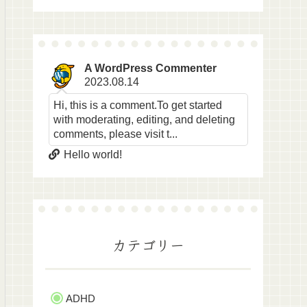
A WordPress Commenter
2023.08.14
Hi, this is a comment.To get started
with moderating, editing, and deleting
comments, please visit t...
Hello world!
カテゴリー
ADHD