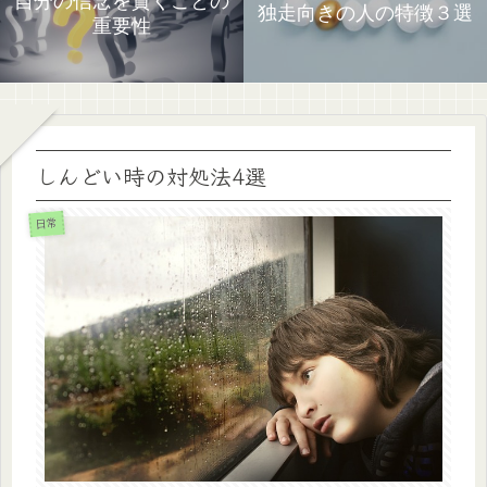
自分の信念を貫くことの
独走向きの人の特徴３選
重要性
しんどい時の対処法4選
日常