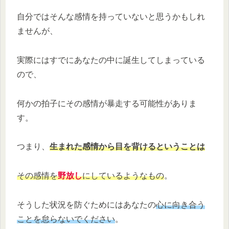
自分ではそんな感情を持っていないと思うかもしれ
ませんが、
実際にはすでにあなたの中に誕生してしまっている
ので、
何かの拍子にその感情が暴走する可能性がありま
す。
つまり、
生まれた感情から目を背けるということは
その感情を
野放し
にしているようなもの
。
そうした状況を防ぐためにはあなたの
心に向き合う
ことを怠らないでください
。