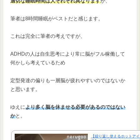
適切な睡眠時間は人それぞれ異なります
が、
筆者は8時間睡眠がベストだと感じます。
これは完全に筆者の考えですが、
ADHDの人は自生思考により常に脳がフル稼働して
何かしら考えているため
定型発達の偏りも一層脳が疲れやすいのではないか
と思います。
ゆえに
より多く脳を休ませる必要があるのではない
か
と。
【繰り返し使えるホットアイ