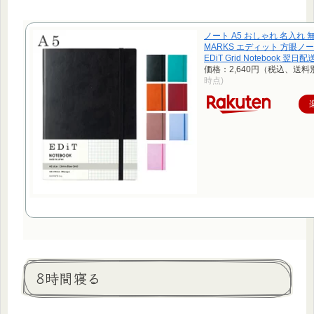
ノート A5 おしゃれ 名入れ 
MARKS エディット 方眼ノー
EDiT Grid Notebook 翌日
価格：2,640円（税込、送料
時点)
8時間寝る