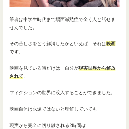
筆者は中学生時代まで場面緘黙症で全く人と話せま
せんでした。
その苦しさをどう解消したかといえば、それは
映画
です。
映画を見ている時だけは、自分が
現実世界から解放
されて
、
フィクションの世界に没入することができました。
映画自体は永遠ではないと理解していても
現実から完全に切り離される2時間は