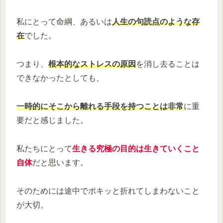
私にとって命綱、あるいは
人生の句読点のような存
在
でした。
つまり、
根本的なストレスの原因
を消し去ることは
できなかったとしても、
一時的にそこから離れる手段を持つことは非常
に重
要だと感じました。
私たちにとって
生きる究極の目的は生きていくこと
自体
だと思います。
そのためには途中でポキッと折れてしまわないこと
が大切。