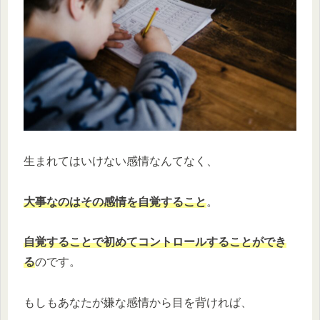
生まれてはいけない感情なんてなく、
大事なのはその感情を自覚すること
。
自覚することで初めてコントロールすることができ
る
のです。
もしもあなたが嫌な感情から目を背ければ、