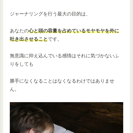
ジャーナリングを行う最大の目的は、
あなたの
心と頭の容量を占めているモヤモヤを外に
吐き出させること
です。
無意識に抑え込んでいる感情はそれに気づかないふ
りをしても
勝手になくなることはなくなるわけではありませ
ん。