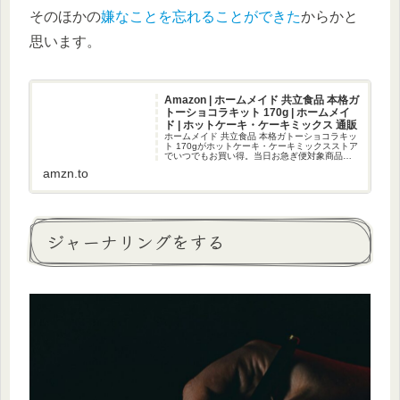
そのほかの
嫌なことを忘れることができた
からかと
思います。
Amazon | ホームメイド 共立食品 本格ガ
トーショコラキット 170g | ホームメイ
ド | ホットケーキ・ケーキミックス 通販
ホームメイド 共立食品 本格ガトーショコラキッ
ト 170gがホットケーキ・ケーキミックスストア
でいつでもお買い得。当日お急ぎ便対象商品
は、当日お届け可能です。アマゾン配送商品
amzn.to
は、通常配送無料（一部除く）。
ジャーナリングをする