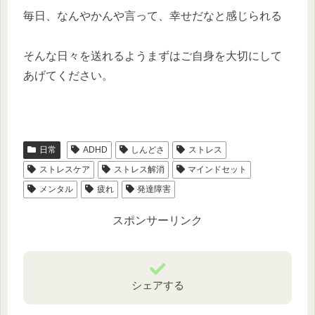
毎日、なんやかんや言って、幸せだなと感じられる
そんな日々を送れるようまずはご自身を大切にして
あげてください。
日常
ADHD
しんどさ
ストレス
ストレスケア
ストレス解消
マインドセット
メンタル
疲れ
発達障害
スポンサーリンク
シェアする