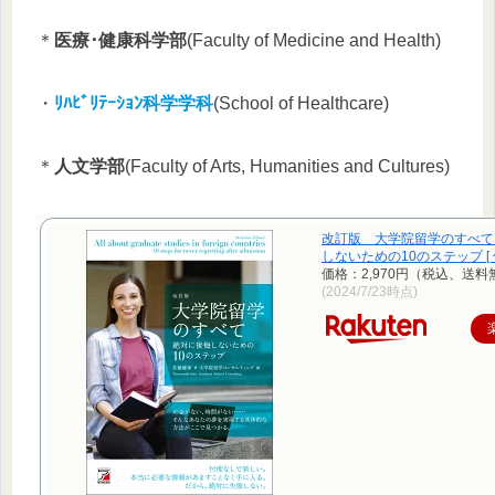
＊
医療･健康科学部
(Faculty of Medicine and Health)
・
ﾘﾊﾋﾞﾘﾃｰｼｮﾝ科学学科
(School of Healthcare)
＊
人文学部
(Faculty of Arts, Humanities and Cultures)
改訂版 大学院留学のすべて
しないための10のステップ [ 佐
価格：2,970円（税込、送料
(2024/7/23時点)