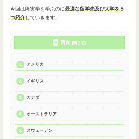
今回は障害学を学ぶのに
最適な留学先及び大学を５
つ紹介
していきます。
目次
アメリカ
イギリス
カナダ
オーストラリア
スウェーデン