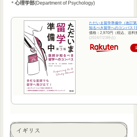
＊
心理学部
(Department of Psychology)
ただいま留学準備中（改訂第
知るべき留学へのコンパス [ 田
価格：2,970円（税込、送料
(2024/7/23時点)
イギリス