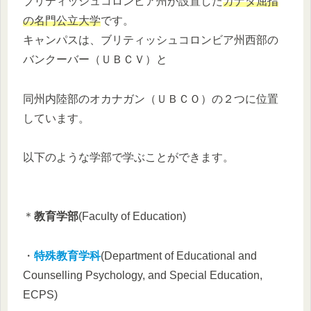
ブリティッシュコロンビア州が設置した
カナダ屈指
の名門公立大学
です。
キャンパスは、ブリティッシュコロンビア州西部の
バンクーバー（ＵＢＣＶ）と
同州内陸部のオカナガン（ＵＢＣＯ）の２つに位置
しています。
以下のような学部で学ぶことができます。
＊
教育学部
(Faculty of Education)
・
特殊教育学科
(Department of Educational and
Counselling Psychology, and Special Education,
ECPS)