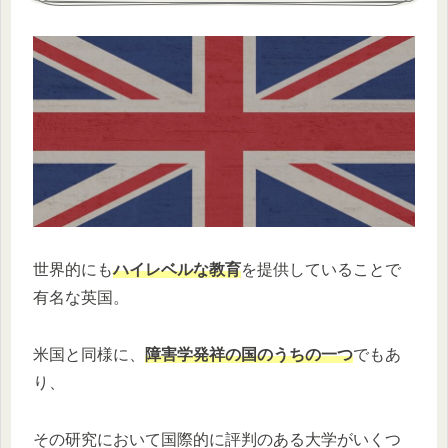
世界的にも
ハイレベルな教育
を提供していることで
有名な英国。
米国と同様に、
障害学発祥の国のうちの一つ
でもあ
り、
その研究において国際的に評判のある大学がいくつ