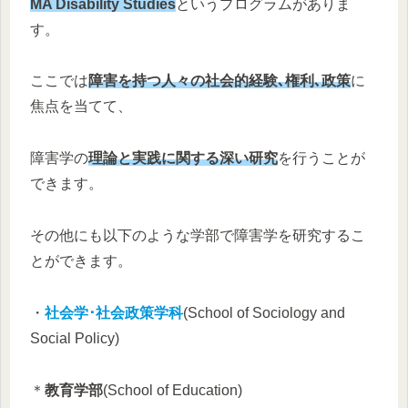
MA Disability Studies
というプログラムがありま
す。
ここでは
障害を持つ人々の社会的経験､権利､政策
に
焦点を当てて、
障害学の
理論と実践に関する深い研究
を行うことが
できます。
その他にも以下のような学部で障害学を研究するこ
とができます。
・
社会学･社会政策学科
(School of Sociology and
Social Policy)
＊
教育学部
(School of Education)