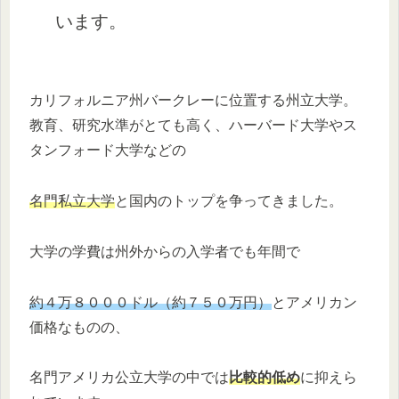
います。
カリフォルニア州バークレーに位置する州立大学。
教育、研究水準がとても高く、ハーバード大学やス
タンフォード大学などの
名門私立大学
と国内のトップを争ってきました。
大学の学費は州外からの入学者でも年間で
約４万８０００ドル（約７５０万円）
とアメリカン
価格なものの、
名門アメリカ公立大学の中では
比較的低め
に抑えら