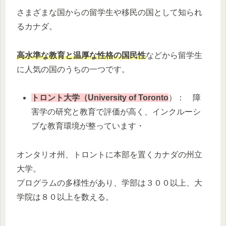
さまざまな国からの留学生や移民の国として知られ
るカナダ。
高水準な教育と温厚な性格の国民性
などから留学生
に人気の国のうちの一つです。
トロント大学
（
University of Toronto
）： 障
害学の研究と教育で評価が高く、インクルーシ
ブな教育環境が整っています・
オンタリオ州、トロントに本部を置くカナダの州立
大学。
プログラムの多様性があり、学部は３００以上、大
学院は８０以上を数える。