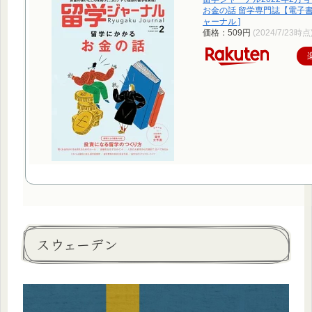
お金の話 留学専門誌【電子書
ャーナル ]
価格：509円
(2024/7/23時点
スウェーデン