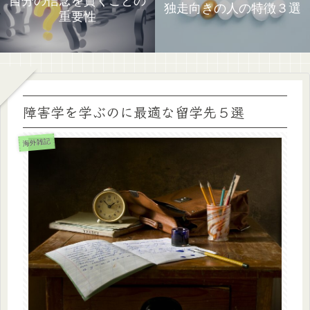
自分の信念を貫くことの
独走向きの人の特徴３選
重要性
障害学を学ぶのに最適な留学先５選
海外雑記