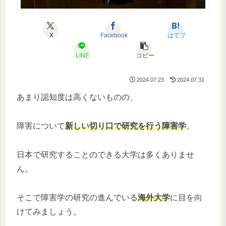
X
Facebook
はてブ
LINE
コピー
2024.07.23
2024.07.31
あまり認知度は高くないものの、
障害について
新しい切り口で研究を行う障害学
。
日本で研究することのできる大学は多くありませ
ん。
そこで障害学の研究の進んでいる
海外大学
に目を向
けてみましょう。