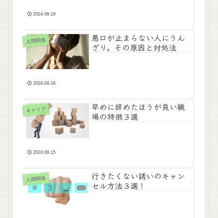
2024.09.19
悪口が止まらない人にうん
人間関係
ざり。その原因と対処法
2024.09.16
早めに辞めたほうが良い職
キャリア
場の特徴３選
2024.09.15
行きたくない誘いのキャン
人間関係
セル方法３選！