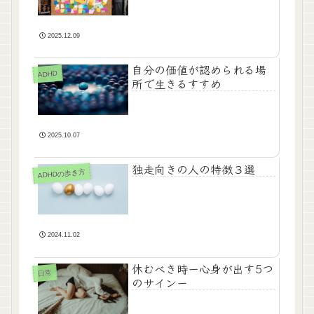
2025.12.09
自分の価値が認められる場
ADHD
所で生きるすすめ
2025.10.07
独走向きの人の特徴３選
ADHDの歩き方
2024.11.02
休むべき時ー心身が出す5つ
日常
のサインー