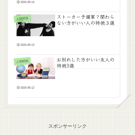
2024.09.14
ストーカー予備軍？関わら
人間関係
ない方がいい人の特徴３選
2024.09.13
お別れした方がいい友人の
人間関係
特徴3選
2024.09.12
スポンサーリンク