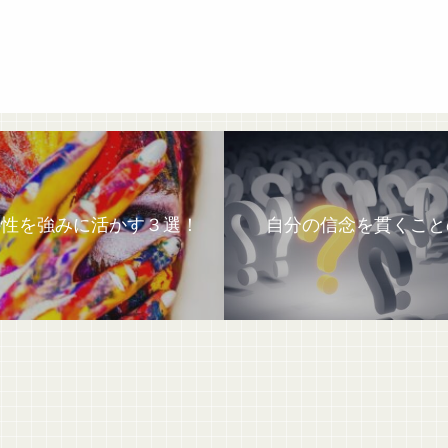
特性を強みに活かす３選！
自分の信念を貫くこと