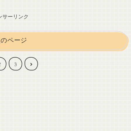
ンサーリンク
次のページ
次
2
3
へ