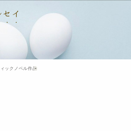
マルセイ
フィックノベル作品