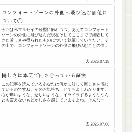
コンフォートゾーンの外側へ飛び込む価値に
ついて①
今回は私マルセイの経歴に触れつつ、あえてコンフォート
ゾーンの外側に飛び込んだ現在そしてここまでで経験して
きた苦しさや得られたものについて執筆していきたい。そ
の上で、コンフォートゾーンの外側に飛び込むことの価値
について独自の視点で評価していき...
2026.07.19
悔しさは本気で向き合っている証拠
この記事を読んでいるあなたは何かに対して悔しさを感じ
ているのですね。そのお気持ち、とてもよくわかります。
心が痛いような、悲しいような、イライラするようななん
とも言えないもどかしさを感じていますよね。そんな一見
ネガティブに感じられる「悔しい」...
2026.07.06