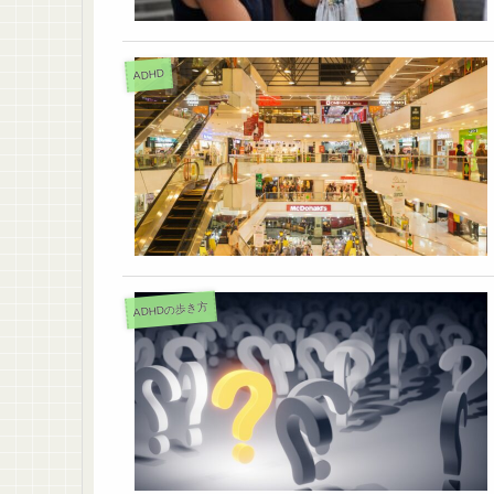
ADHD
ADHDの歩き方