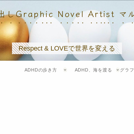
しGraphic Novel Artist 
Respect & LOVEで世界を変える
ADHDの歩き方
ADHD、海を渡る
グラ