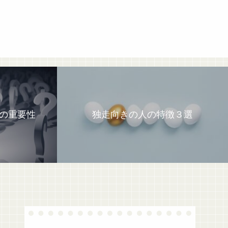
の重要性
独走向きの人の特徴３選