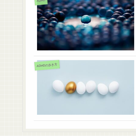
ADHD
ADHDの歩き方