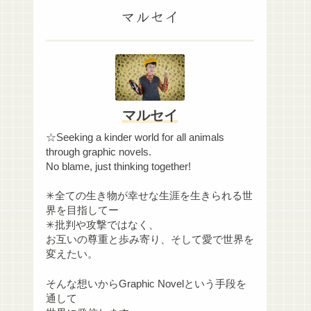
マルセイ
マルセイ
☆Seeking a kinder world for all animals
through graphic novels.
No blame, just thinking together!
✳︎全ての生き物が幸せな生涯を生きられる世
界を目指してー
✳︎批判や攻撃ではなく、
お互いの尊重と歩み寄り、そして愛で世界を
変えたい。
そんな想いからGraphic Novelという手段を
通して