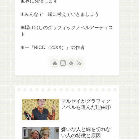
世界に発信します
✳︎みんなで一緒に考えていきましょう
✳︎駆け出しのグラフィックノベルアーティス
ト
✳︎ー『NICO（20XX）』の作者
マルセイがグラフィク
ノベルを選んだ理由①
嫌いな人と縁を切れな
い人の特徴と原因