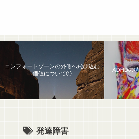
コンフォートゾーンの外側へ飛び込む
ADHDの
価値について①
発達障害