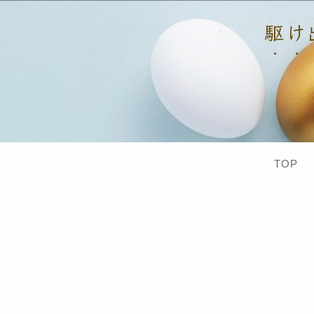
駆け出
TOP