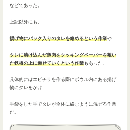
などであった。
上記以外にも、
揚げ物にパック入りのタレを絡めるという作業
や
タレに漬け込んだ鶏肉をクッキングペーパーを敷い
た鉄板の上に乗せていくという作業
もあった。
具体的にはエビチリを作る際にボウル内にある揚げ
物にタレをかけ
手袋をした手でタレが全体に絡むように混ぜる作業
だ。