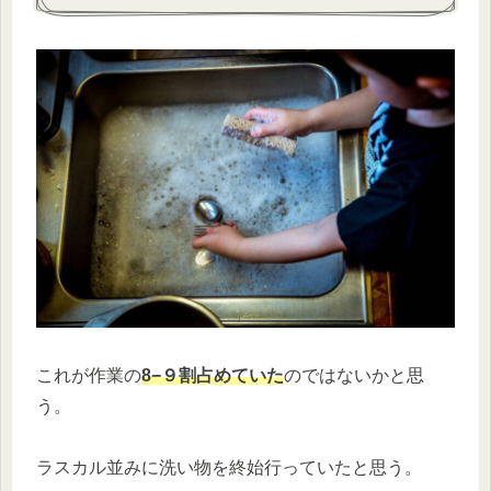
これが作業の
8−９割占めていた
のではないかと思
う。
ラスカル並みに洗い物を終始行っていたと思う。