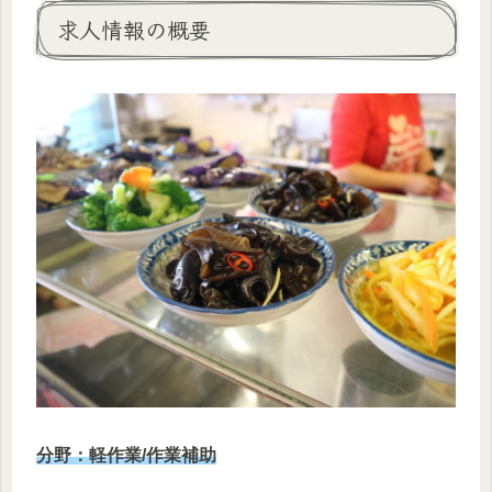
求人情報の概要
分野：軽作業/作業補助