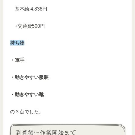
基本給:4,838円
+交通費500円
持ち物
・軍手
・動きやすい服装
・動きやすい靴
の３点でした。
到着後〜作業開始まで