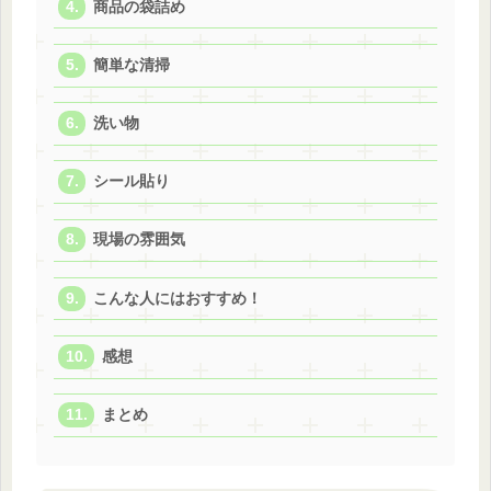
商品の袋詰め
簡単な清掃
洗い物
シール貼り
現場の雰囲気
こんな人にはおすすめ！
感想
まとめ