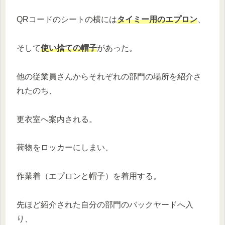
QRコードのシートの横には
タイミー用のエプロン
、
そして
使い捨ての帽子
があった。
他の従業員さんからそれぞれの部門の場所を紹介さ
れたのち、
更衣室へ案内される。
荷物をロッカーにしまい、
作業着（エプロンと帽子）を着用する。
先ほど紹介された自分の部門のバックヤードへ入
り、