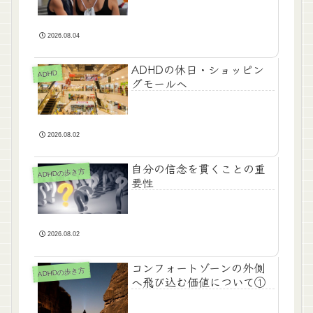
2026.08.04
ADHDの休日・ショッピン
ADHD
グモールへ
2026.08.02
自分の信念を貫くことの重
ADHDの歩き方
要性
2026.08.02
コンフォートゾーンの外側
ADHDの歩き方
へ飛び込む価値について①