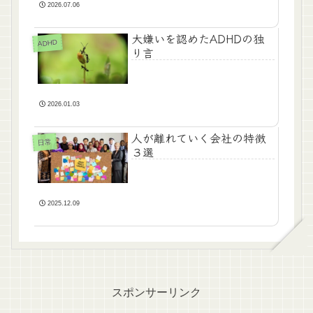
2026.07.06
大嫌いを認めたADHDの独
ADHD
り言
2026.01.03
人が離れていく会社の特徴
日常
３選
2025.12.09
スポンサーリンク