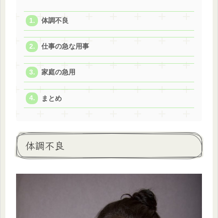
体調不良
仕事の急な用事
家庭の急用
まとめ
体調不良