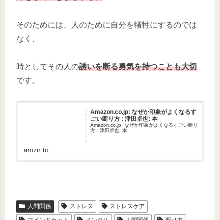
そのためには、人のために自分を犠牲にするのでは
なく、
時としてその人の
誘いを断る勇気を持つことも大切
です。
Amazon.co.jp: なぜか印象がよくなるす
ごい断り方 : 津田卓也: 本
Amazon.co.jp: なぜか印象がよくなるすごい断り
方 : 津田卓也: 本
amzn.to
人間関係
ストレス
ストレスケア
マインドセット
メンタル
人間関係
断り方