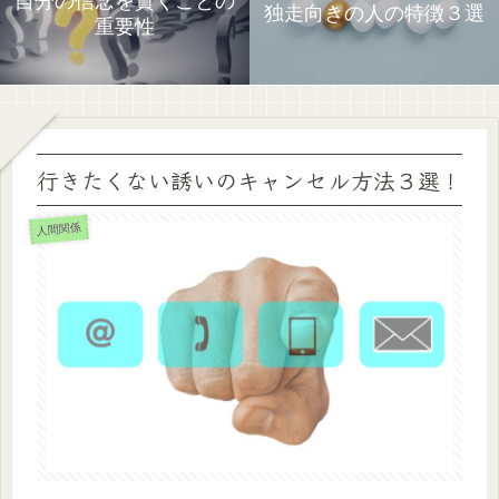
自分の信念を貫くことの
独走向きの人の特徴３選
重要性
行きたくない誘いのキャンセル方法３選！
人間関係