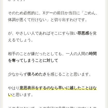
そのため必然的に、Xデーの前日か当日に「ごめん、
体調が悪くて行けない」と切り出すわけです。
が、やさしい人であればそこにすら強い
罪悪感
を覚
えるでしょう。
相手のことが嫌だったとしても、一人の人間の
時間
を奪ってしまうことに対して
少なからず
後ろめたさ
を感じることと思います。
やはり
意思表示をするのなら早いに越したことはな
い
と思います。