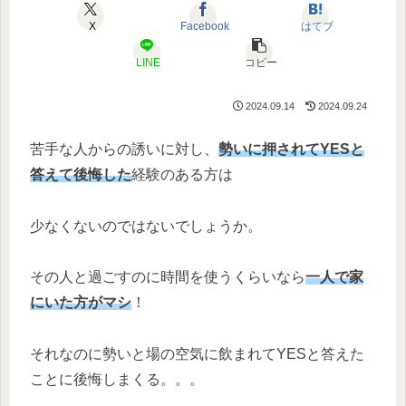
X
Facebook
はてブ
LINE
コピー
2024.09.14
2024.09.24
苦手な人からの誘いに対し、
勢いに押されてYESと
答えて後悔した
経験のある方は
少なくないのではないでしょうか。
その人と過ごすのに時間を使うくらいなら
一人で家
にいた方がマシ
！
それなのに勢いと場の空気に飲まれてYESと答えた
ことに後悔しまくる。。。