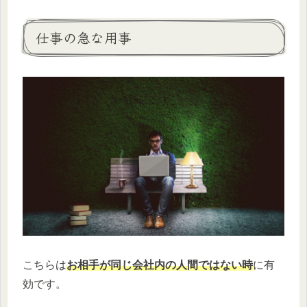
仕事の急な用事
こちらは
お相手が同じ会社内の人間ではない時
に有
効です。