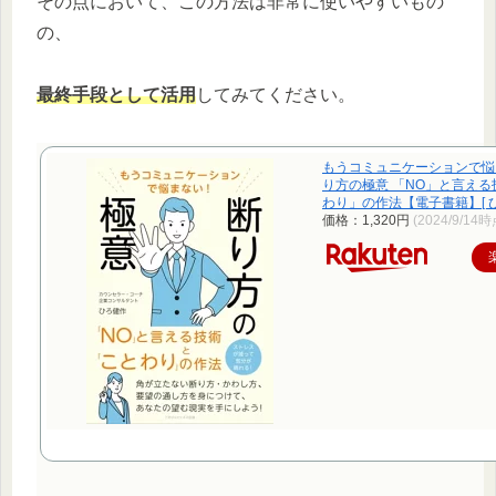
その点において、この方法は非常に使いやすいもの
の、
最終手段として活用
してみてください。
もうコミュニケーションで悩
り方の極意 「NO」と言え
わり」の作法【電子書籍】[ ひ
価格：1,320円
(2024/9/14時