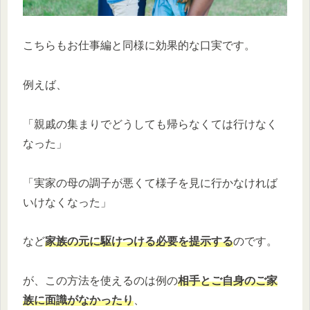
こちらもお仕事編と同様に効果的な口実です。
例えば、
「親戚の集まりでどうしても帰らなくては行けなく
なった」
「実家の母の調子が悪くて様子を見に行かなければ
いけなくなった」
など
家族の元に駆けつける必要を提示する
のです。
が、この方法を使えるのは例の
相手とご自身のご家
族に面識がなかったり
、