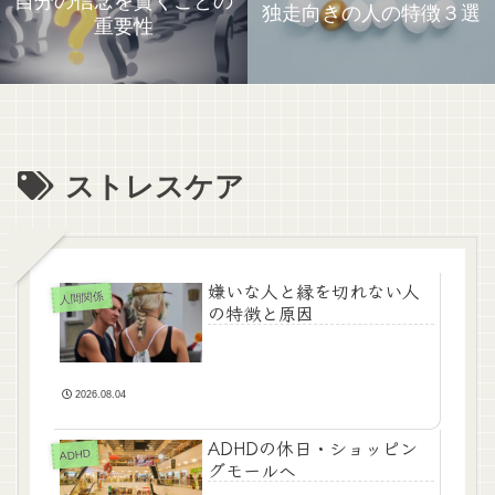
自分の信念を貫くことの
独走向きの人の特徴３選
重要性
ストレスケア
嫌いな人と縁を切れない人
人間関係
の特徴と原因
2026.08.04
ADHDの休日・ショッピン
ADHD
グモールへ