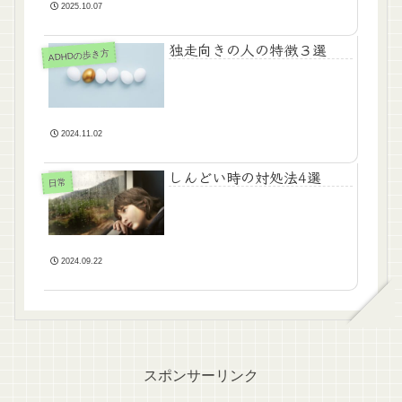
2025.10.07
独走向きの人の特徴３選
ADHDの歩き方
2024.11.02
しんどい時の対処法4選
日常
2024.09.22
スポンサーリンク