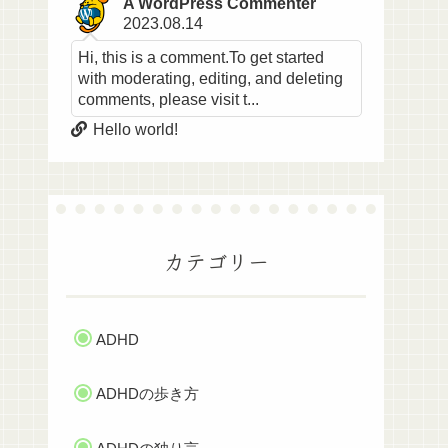
A WordPress Commenter
2023.08.14
Hi, this is a comment.To get started
with moderating, editing, and deleting
comments, please visit t...
Hello world!
カテゴリー
ADHD
ADHDの歩き方