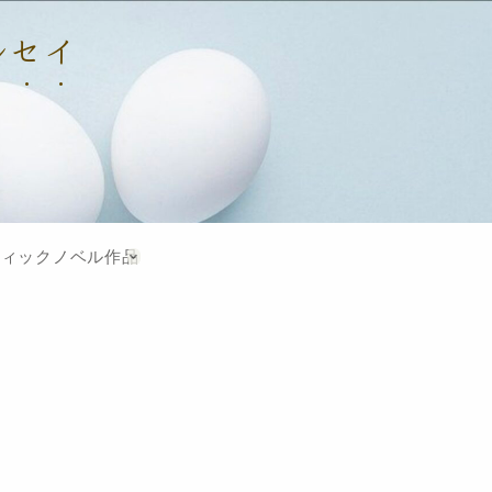
マルセイ
フィックノベル作品