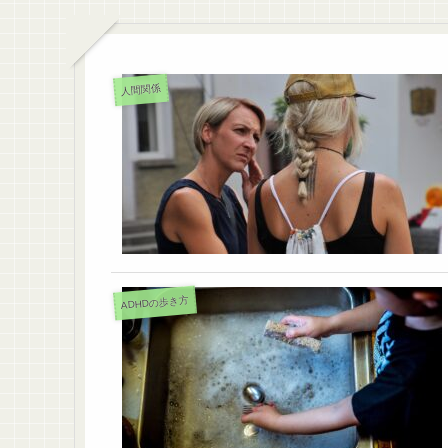
人間関係
ADHDの歩き方