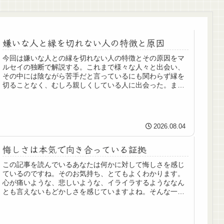
嫌いな人と縁を切れない人の特徴と原因
今回は嫌いな人との縁を切れない人の特徴とその原因をマ
ルセイの独断で解説する。これまで様々な人々と出会い、
その中には陰ながら苦手だと言っているにも関わらず縁を
切ることなく、むしろ親しくしている人に出会った。また
マルセイ自身も苦手なのになかなか...
2026.08.04
悔しさは本気で向き合っている証拠
この記事を読んでいるあなたは何かに対して悔しさを感じ
ているのですね。そのお気持ち、とてもよくわかります。
心が痛いような、悲しいような、イライラするようななん
とも言えないもどかしさを感じていますよね。そんな一見
ネガティブに感じられる「悔しい」...