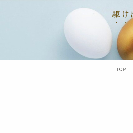
駆け出
TOP