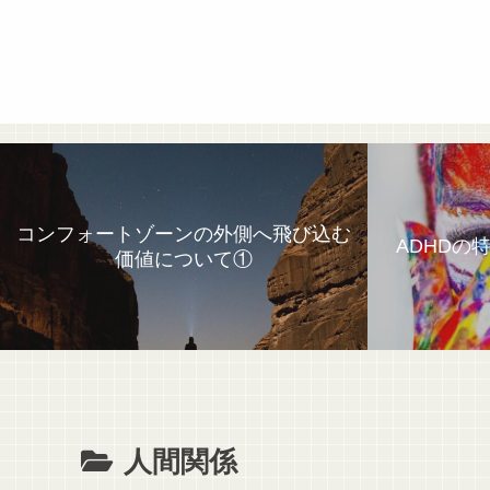
コンフォートゾーンの外側へ飛び込む
ADHDの
価値について①
人間関係