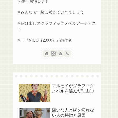
世界に発信します
✳︎みんなで一緒に考えていきましょう
✳︎駆け出しのグラフィックノベルアーティス
ト
✳︎ー『NICO（20XX）』の作者
マルセイがグラフィク
ノベルを選んだ理由①
嫌いな人と縁を切れな
い人の特徴と原因