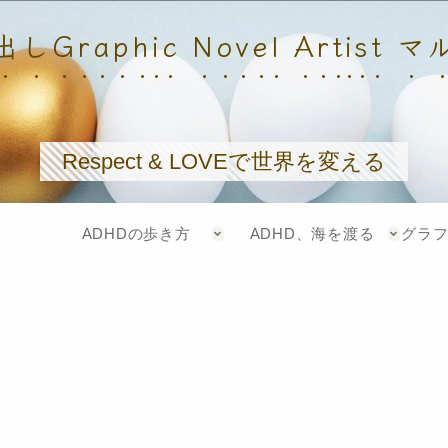
しGraphic Novel Artist 
Respect & LOVEで世界を変える
ADHDの歩き方
ADHD、海を渡る
グラ