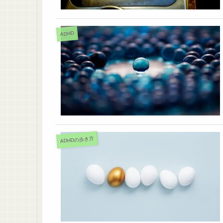
ADHD
ADHDの歩き方