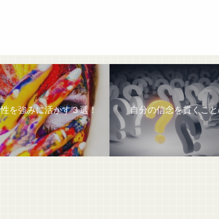
特性を強みに活かす３選！
自分の信念を貫くこと