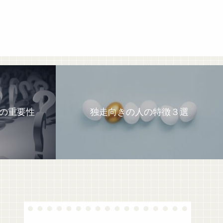
の重要性
独走向きの人の特徴３選