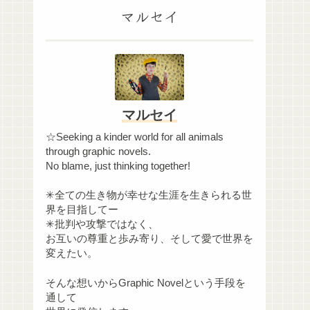
マルセイ
マルセイ
☆Seeking a kinder world for all animals
through graphic novels.
No blame, just thinking together!
✳︎全ての生き物が幸せな生涯を生きられる世
界を目指してー
✳︎批判や攻撃ではなく、
お互いの尊重と歩み寄り、そして愛で世界を
変えたい。
そんな想いからGraphic Novelという手段を
通して