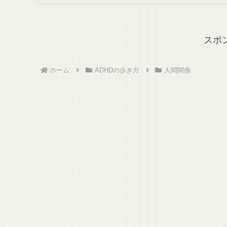
スポ
ホーム
ADHDの歩き方
人間関係