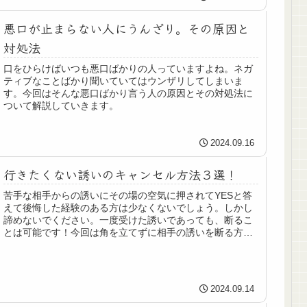
悪口が止まらない人にうんざり。その原因と
対処法
口をひらけばいつも悪口ばかりの人っていますよね。ネガ
ティブなことばかり聞いていてはウンザリしてしまいま
す。今回はそんな悪口ばかり言う人の原因とその対処法に
ついて解説していきます。
2024.09.16
行きたくない誘いのキャンセル方法３選！
苦手な相手からの誘いにその場の空気に押されてYESと答
えて後悔した経験のある方は少なくないでしょう。しかし
諦めないでください。一度受けた誘いであっても、断るこ
とは可能です！今回は角を立てずに相手の誘いを断る方法
を３つ厳選してご紹介。
2024.09.14